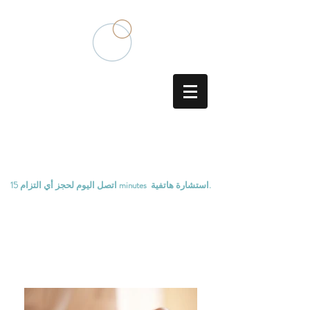
الطب الصيني التقليدي الوخز
بالإبر
15 minutes استشارة هاتفية.
اتصل اليوم لحجز أي التزام